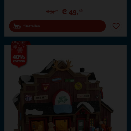
€
49
,
49
€
54
,
99
Bestellen