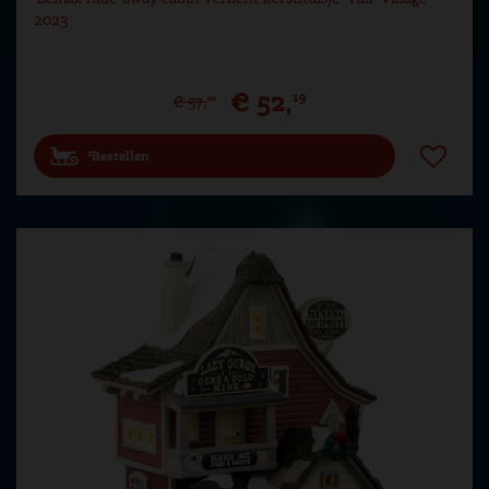
2023
€
52
,
19
€
57
,
99
Bestellen