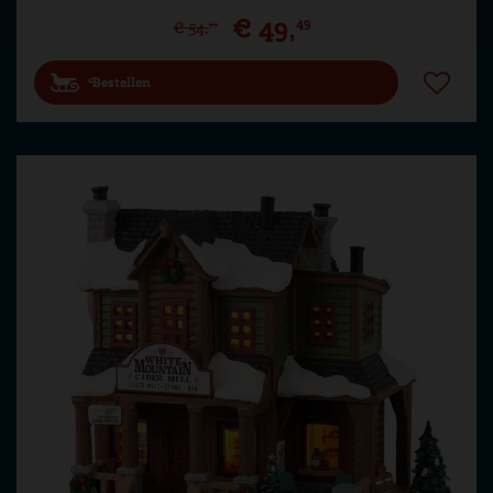
€
49
,
49
€
54
,
99
Bestellen