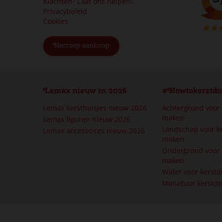
Klachten? Laat ons helpen!
Privacybeleid
Cookies
Herroep aankoop
Lemax nieuw in 2026
#Howtokerstdo
Lemax kersthuisjes nieuw 2026
Achtergrond voor
maken
Lemax figuren nieuw 2026
Landschap voor k
Lemax accessoires nieuw 2026
maken
Ondergrond voor 
maken
Water voor kerst
Miniatuur kerstd