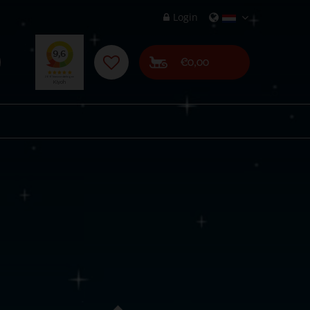
Login
€0,00