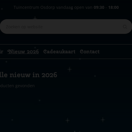
Tuincentrum Osdorp vandaag open van
09:30
-
18:00
ir
Nieuw 2026
Cadeaukaart
Contact
le nieuw in 2026
oducten gevonden