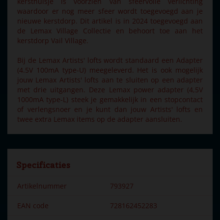
kersthuisje is voorzien van sfeervolle verlichting
waardoor er nog meer sfeer wordt toegevoegd aan je
nieuwe kerstdorp. Dit artikel is in 2024 toegevoegd aan
de Lemax Village Collectie en behoort toe aan het
kerstdorp Vail Village.
Bij de Lemax Artists' lofts wordt standaard een Adapter
(4.5V 100mA type-U) meegeleverd. Het is ook mogelijk
jouw Lemax Artists' lofts aan te sluiten op een adapter
met drie uitgangen. Deze Lemax power adapter (4,5V
1000mA type-L) steek je gemakkelijk in een stopcontact
of verlengsnoer en je kunt dan jouw Artists' lofts en
twee extra Lemax items op de adapter aansluiten.
Specificaties
Artikelnummer
793927
EAN code
728162452283