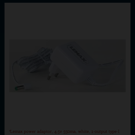
Lemax power adaptor, 4.5v 550ma, white, 1-output type-l