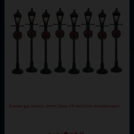
Lemax gas lantern street lamp s/8 verlichte straatlantaarn
…
59
99