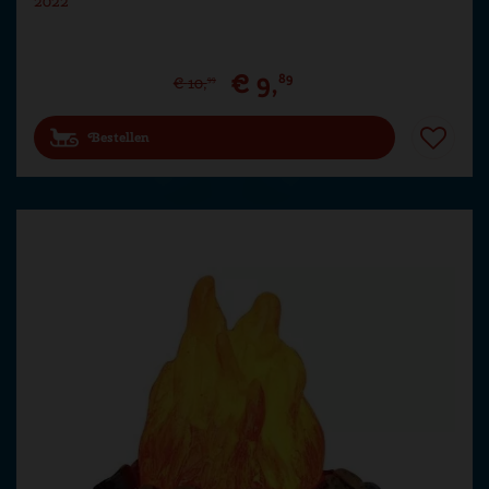
2022
€
9
,
89
€
10
,
99
Bestellen