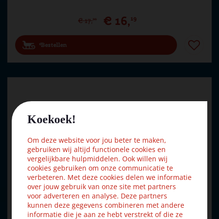
€
16
,
19
€
17
,
99
Bestellen
Koekoek!
Om deze website voor jou beter te maken,
gebruiken wij altijd functionele cookies en
vergelijkbare hulpmiddelen. Ook willen wij
cookies gebruiken om onze communicatie te
verbeteren. Met deze cookies delen we informatie
over jouw gebruik van onze site met partners
voor adverteren en analyse. Deze partners
kunnen deze gegevens combineren met andere
informatie die je aan ze hebt verstrekt of die ze