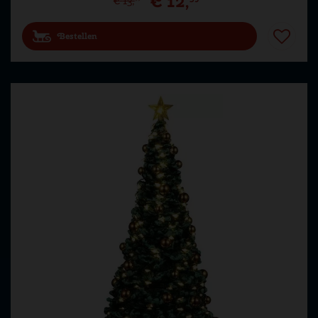
€
12
,
€
13
,
Bestellen