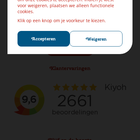
Levering & Verzendinformatie
voor weigeren, plaatsen we alleen functionele
Ruilen & Retourneren
cookies.
Veilig betalen
Klik op een knop om je voorkeur te kiezen.
Klachten? Laat ons helpen!
Privacybeleid
Cookies
Accepteren
Weigeren
Herroep aankoop
Klantervaringen