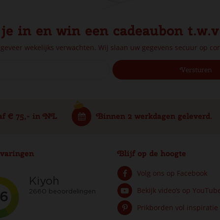
 je in en win een cadeaubon t.w.v
ngeveer wekelijks verwachten. Wij slaan uw gegevens secuur op c
af € 75,- in NL
Binnen 2 werkdagen geleverd.
varingen
Blijf op de hoogte
Volg ons op Facebook
Bekijk video’s op YouTub
Prikborden vol inspiratie