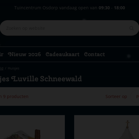
Tuincentrum Osdorp vandaag open van
09:30
-
18:00
ir
Nieuw 2026
Cadeaukaart
Contact
ld
Huisjes
jes Luville Schneewald
an 9 producten
Sorteer op