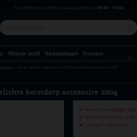
Tuincentrum Osdorp vandaag open van
09:30
-
18:00
ir
Nieuw 2026
Cadeaukaart
Contact
cessoires
Lemax lighted village moon verlichte kerstdorp accessoire 2004
lichte kerstdorp accessoire 2004
Binnen 2 werkdagen gele
Gratis verzending vanaf €
14 dagen retourrecht.