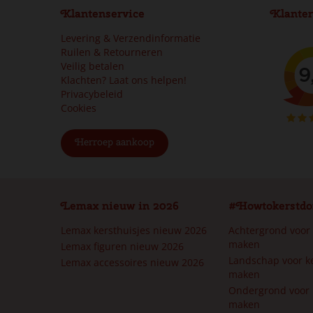
Klantenservice
Klanter
Levering & Verzendinformatie
Ruilen & Retourneren
Veilig betalen
Klachten? Laat ons helpen!
Privacybeleid
Cookies
Herroep aankoop
Lemax nieuw in 2026
#Howtokerstdo
Lemax kersthuisjes nieuw 2026
Achtergrond voor
maken
Lemax figuren nieuw 2026
Landschap voor k
Lemax accessoires nieuw 2026
maken
Ondergrond voor 
maken