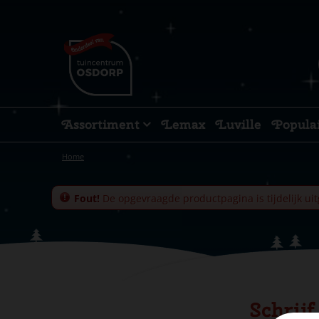
Ga
naar
content
Assortiment
Lemax
Luville
Popula
Home
Fout!
De opgevraagde productpagina is tijdelijk ui
Schrijf