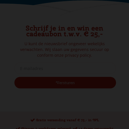
Schrijf je in en win een
cadeaubon t.w.v. € 25,-
U kunt de nieuwsbrief ongeveer wekelijks
verwachten. Wij slaan uw gegevens secuur op
conform onze
privacy policy.
Gratis verzending vanaf € 75,- in NL
Binnen 2 werkdagen geleverd.
14 dagen retourrecht