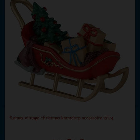
Lemax vintage christmas kerstdorp accessoire 2024