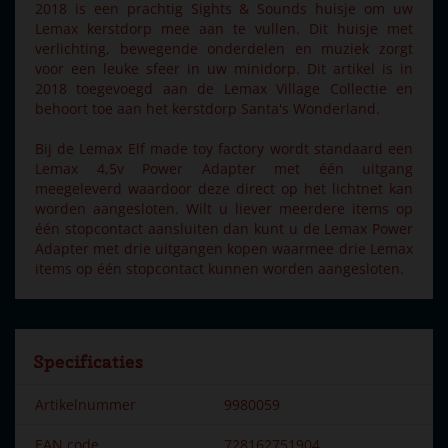
2018 is een prachtig Sights & Sounds huisje om uw
Lemax kerstdorp mee aan te vullen. Dit huisje met
verlichting, bewegende onderdelen en muziek zorgt
voor een leuke sfeer in uw minidorp. Dit artikel is in
2018 toegevoegd aan de Lemax Village Collectie en
behoort toe aan het kerstdorp Santa's Wonderland.
Bij de Lemax Elf made toy factory wordt standaard een
Lemax 4,5v Power Adapter met één uitgang
meegeleverd waardoor deze direct op het lichtnet kan
worden aangesloten. Wilt u liever meerdere items op
één stopcontact aansluiten dan kunt u de Lemax Power
Adapter met drie uitgangen kopen waarmee drie Lemax
items op één stopcontact kunnen worden aangesloten.
Specificaties
Artikelnummer
9980059
EAN code
728162751904