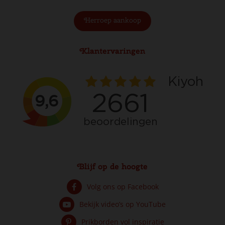
Herroep aankoop
Klantervaringen
Blijf op de hoogte
Volg ons op Facebook
Bekijk video’s op YouTube
Prikborden vol inspiratie