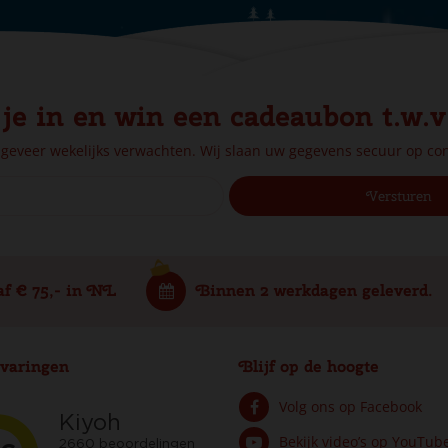
 je in en win een cadeaubon t.w.v
ngeveer wekelijks verwachten. Wij slaan uw gegevens secuur op c
af € 75,- in NL
Binnen 2 werkdagen geleverd.
varingen
Blijf op de hoogte
Volg ons op Facebook
Bekijk video’s op YouTub