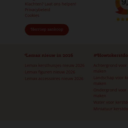
Klachten? Laat ons helpen!
Privacybeleid
Cookies
Herroep aankoop
Lemax nieuw in 2026
#Howtokerstdo
Lemax kersthuisjes nieuw 2026
Achtergrond voor
maken
Lemax figuren nieuw 2026
Landschap voor k
Lemax accessoires nieuw 2026
maken
Ondergrond voor 
maken
Water voor kerst
Miniatuur kerstd
Lemax santa‘s castle