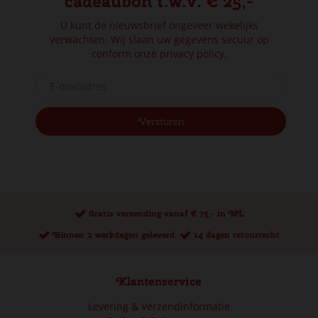
cadeaubon t.w.v. € 25,-
U kunt de nieuwsbrief ongeveer wekelijks
verwachten. Wij slaan uw gegevens secuur op
conform onze
privacy policy.
Gratis verzending vanaf € 75,- in NL
Binnen 2 werkdagen geleverd.
14 dagen retourrecht
Klantenservice
Levering & Verzendinformatie