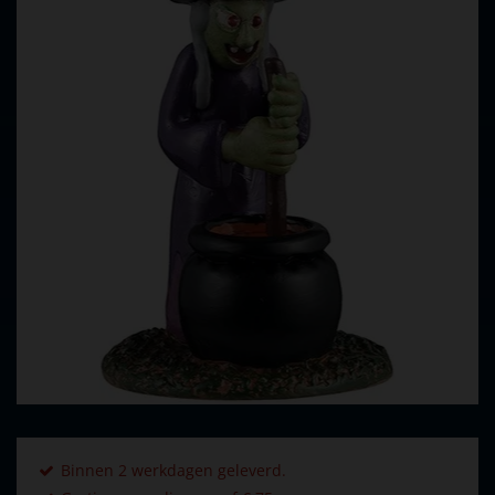
Binnen 2 werkdagen geleverd.