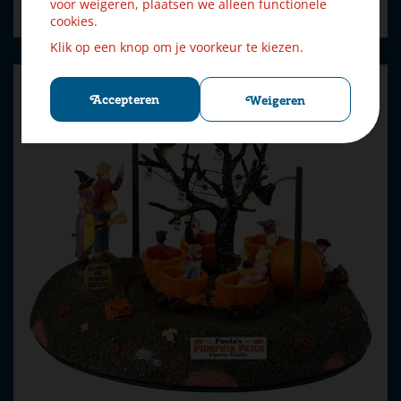
voor weigeren, plaatsen we alleen functionele
Bestellen
cookies.
Klik op een knop om je voorkeur te kiezen.
Accepteren
Weigeren