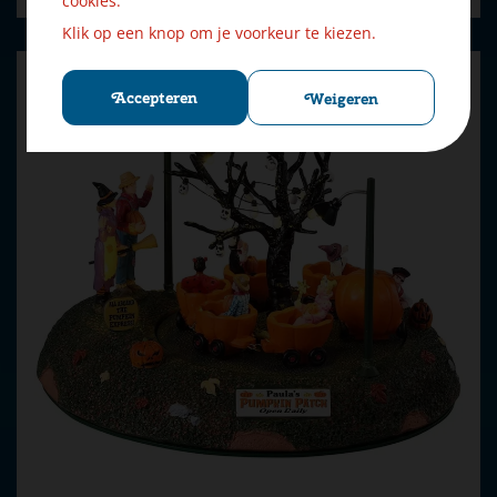
cookies.
Klik op een knop om je voorkeur te kiezen.
Accepteren
Weigeren