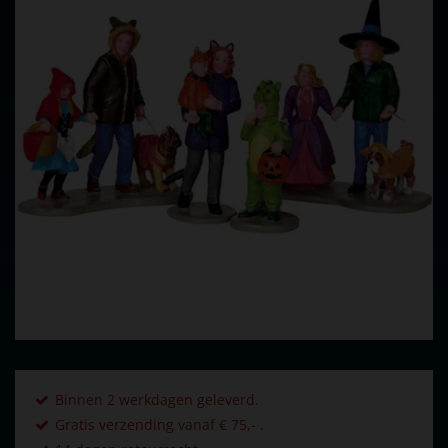
Binnen 2 werkdagen geleverd.
Gratis verzending vanaf € 75,- .