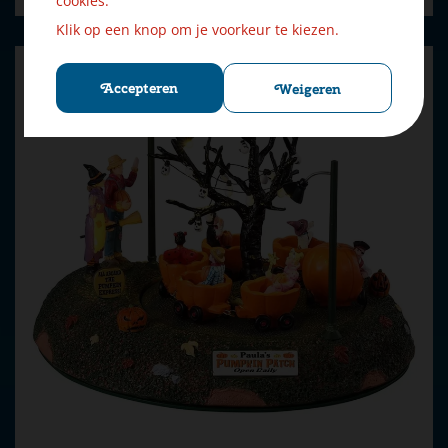
cookies.
Klik op een knop om je voorkeur te kiezen.
Accepteren
Weigeren