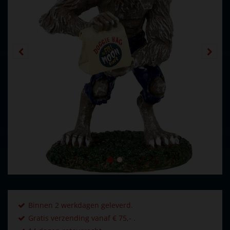
Binnen 2 werkdagen geleverd.
Gratis verzending vanaf € 75,- .