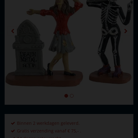
Binnen 2 werkdagen geleverd.
Gratis verzending vanaf € 75,- .