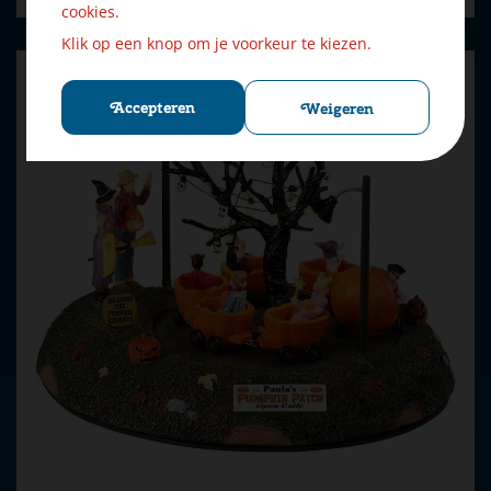
cookies.
Klik op een knop om je voorkeur te kiezen.
Accepteren
Weigeren