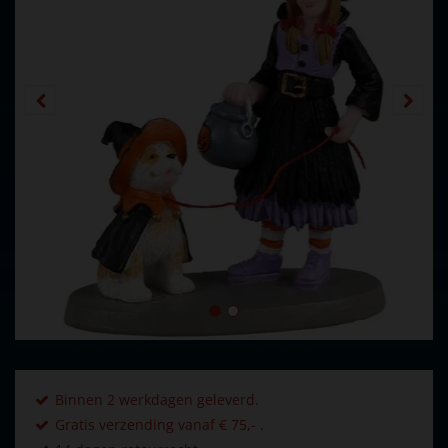
Binnen 2 werkdagen geleverd.
Gratis verzending vanaf € 75,- .