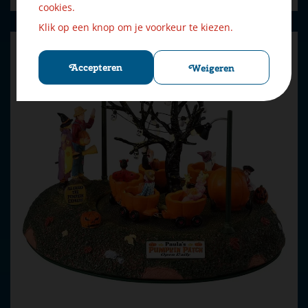
cookies.
Klik op een knop om je voorkeur te kiezen.
Accepteren
Weigeren