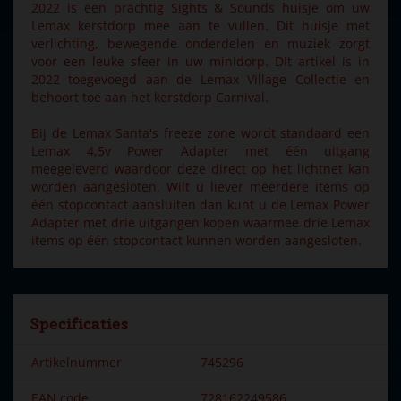
2022 is een prachtig Sights & Sounds huisje om uw
Lemax kerstdorp mee aan te vullen. Dit huisje met
verlichting, bewegende onderdelen en muziek zorgt
voor een leuke sfeer in uw minidorp. Dit artikel is in
2022 toegevoegd aan de Lemax Village Collectie en
behoort toe aan het kerstdorp Carnival.
Bij de Lemax Santa's freeze zone wordt standaard een
Lemax 4,5v Power Adapter met één uitgang
meegeleverd waardoor deze direct op het lichtnet kan
worden aangesloten. Wilt u liever meerdere items op
één stopcontact aansluiten dan kunt u de Lemax Power
Adapter met drie uitgangen kopen waarmee drie Lemax
items op één stopcontact kunnen worden aangesloten.
Specificaties
Artikelnummer
745296
EAN code
728162249586