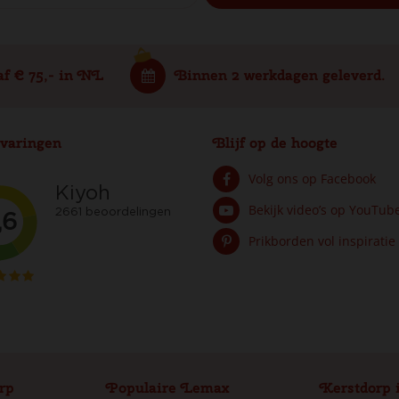
af € 75,- in NL
Binnen 2 werkdagen geleverd.
varingen
Blijf op de hoogte
Volg ons op Facebook
Bekijk video’s op YouTub
Prikborden vol inspiratie
rp
Populaire Lemax
Kerstdorp 