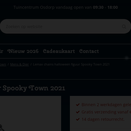
Tuincentrum Osdorp vandaag open van
09:30
-
18:00
ir
Nieuw 2026
Cadeaukaart
Contact
Town
Mens & Dier
Lemax chains halloween figuur Spooky Town 2021
r Spooky Town 2021
Binnen 2 werkdagen gele
Gratis verzending vanaf €
14 dagen retourrecht.