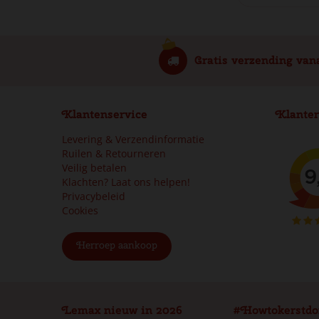
Gratis verzending van
Klantenservice
Klanter
Levering & Verzendinformatie
Ruilen & Retourneren
Veilig betalen
Klachten? Laat ons helpen!
Privacybeleid
Cookies
Herroep aankoop
Lemax nieuw in 2026
#Howtokerstdo