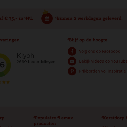
af € 75,- in NL
Binnen 2 werkdagen geleverd.
varingen
Blijf op de hoogte
Volg ons op Facebook
Bekijk video’s op YouTub
Prikborden vol inspiratie
rp
Populaire Lemax
Kerstdorp 
producten