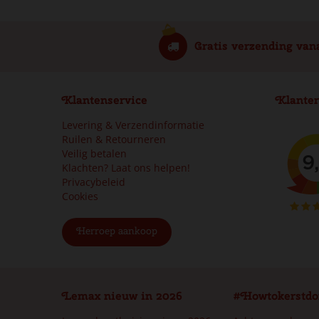
Gratis verzending van
Klantenservice
Klanter
Levering & Verzendinformatie
Ruilen & Retourneren
Veilig betalen
Klachten? Laat ons helpen!
Privacybeleid
Cookies
Herroep aankoop
Lemax nieuw in 2026
#Howtokerstdo