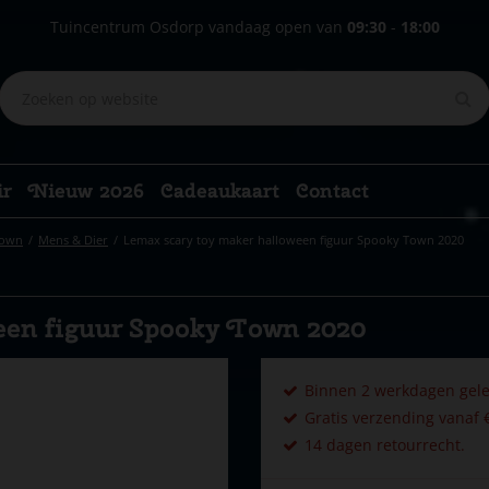
Tuincentrum Osdorp vandaag open van
09:30
-
18:00
ir
Nieuw 2026
Cadeaukaart
Contact
Town
Mens & Dier
Lemax scary toy maker halloween figuur Spooky Town 2020
een figuur Spooky Town 2020
Binnen 2 werkdagen gele
Gratis verzending vanaf €
14 dagen retourrecht.