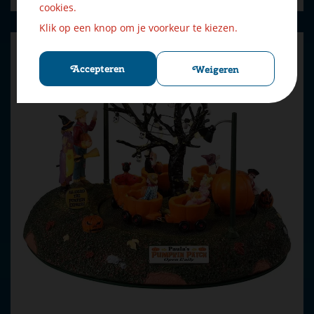
cookies.
Klik op een knop om je voorkeur te kiezen.
Accepteren
Weigeren