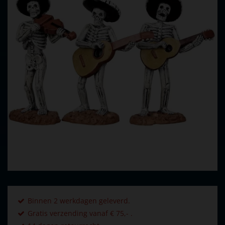
Binnen 2 werkdagen geleverd.
Gratis verzending vanaf € 75,- .