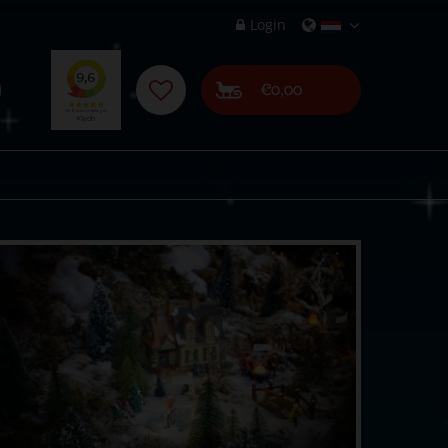
Login
€0,00