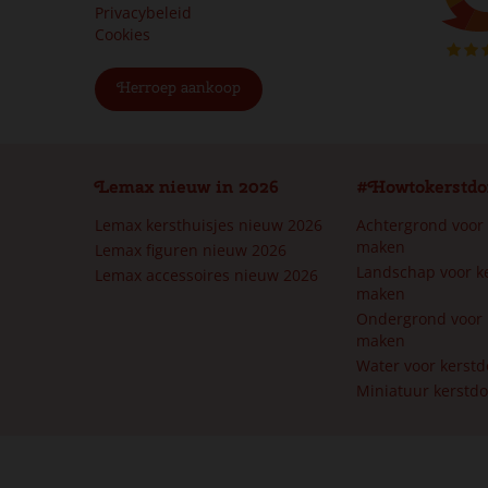
Privacybeleid
Cookies
Herroep aankoop
Lemax nieuw in 2026
#Howtokerstdo
Lemax kersthuisjes nieuw 2026
Achtergrond voor
maken
Lemax figuren nieuw 2026
Landschap voor k
Lemax accessoires nieuw 2026
maken
Ondergrond voor 
maken
Water voor kerst
Miniatuur kerstd