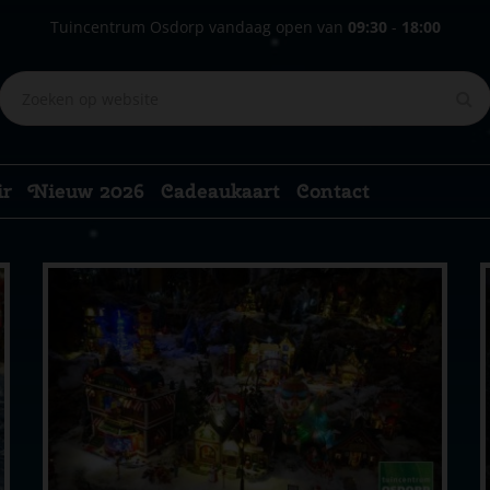
Tuincentrum Osdorp vandaag open van
09:30
-
18:00
ir
Nieuw 2026
Cadeaukaart
Contact