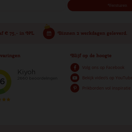
af € 75,- in NL
Binnen 2 werkdagen geleverd.
varingen
Blijf op de hoogte
Volg ons op Facebook
Bekijk video’s op YouTub
Prikborden vol inspiratie