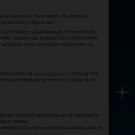
prijs van Lemax, maar tijdens de uitverkoop
tig kerstdorp volgend jaar!
i zullen worden uitgeleverd,
gecommuniceerde
 onder voorbehoud, artikelen die besteld worden
n wij binnen zeven werkdagen terugstorten via
f 25 december op
www.osdorp.nl
! U ontvangt 40%
e kerstuitverkoop bij tuincentrum Osdorp duurt
den gecrediteerd. Het bedrag van de eventueel te
mee is voldaan.
vertijden zullen tijdens de kerstuitverkoop daarom