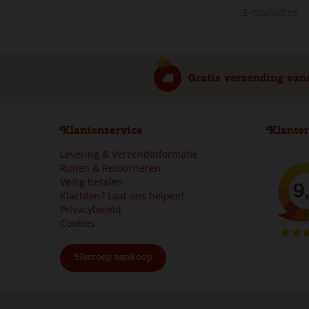
Gratis verzending van
Klantenservice
Klanter
Levering & Verzendinformatie
Ruilen & Retourneren
Veilig betalen
Klachten? Laat ons helpen!
Privacybeleid
Cookies
Herroep aankoop