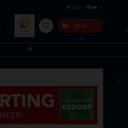
Login
€0,00