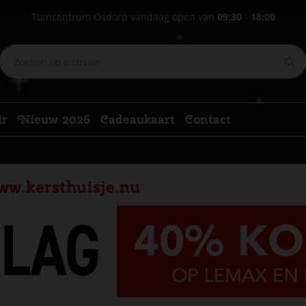
Tuincentrum Osdorp vandaag open van
09:30
-
18:00
ir
Nieuw 2026
Cadeaukaart
Contact
ww.kersthuisje.nu