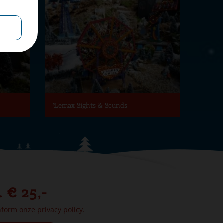
Lemax Sights & Sounds
. € 25,-
onform onze
privacy policy.