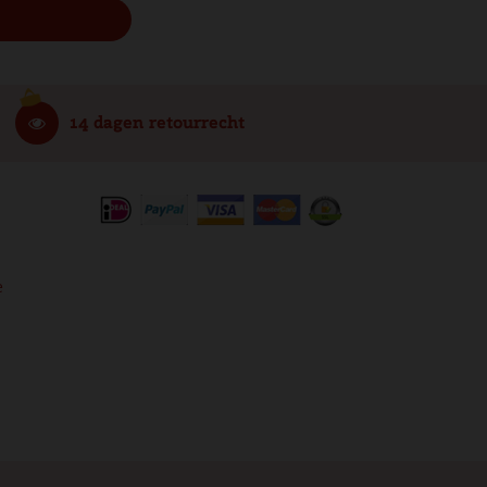
14 dagen retourrecht
e