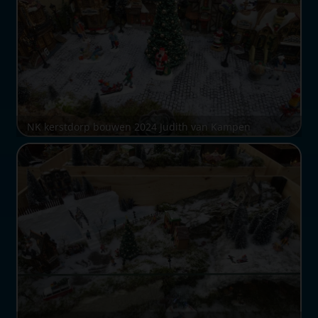
NK kerstdorp bouwen 2024 Judith van Kampen