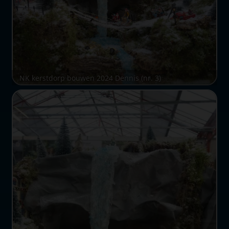
NK kerstdorp bouwen 2024 Dennis (nr. 3)