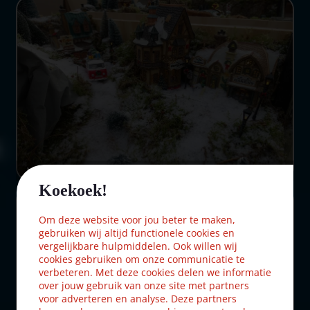
NK kerstdorp bouwen 2024 Dennis (nr. 3)
Koekoek!
Om deze website voor jou beter te maken,
gebruiken wij altijd functionele cookies en
vergelijkbare hulpmiddelen. Ook willen wij
cookies gebruiken om onze communicatie te
verbeteren. Met deze cookies delen we informatie
over jouw gebruik van onze site met partners
voor adverteren en analyse. Deze partners