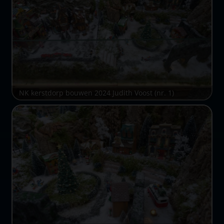
NK kerstdorp bouwen 2024 Judith Voost (nr. 1)