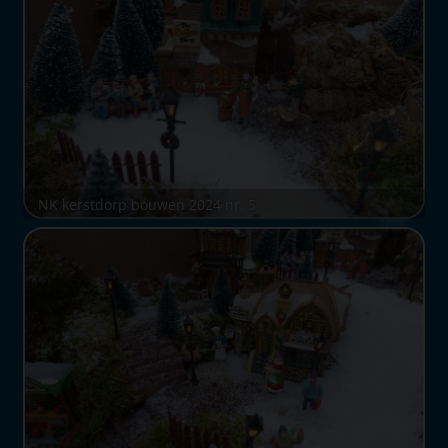
NK kerstdorp bouwen 2024 nr. 5