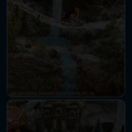
NK kerstdorp bouwen 2024 Dennis (nr. 3)