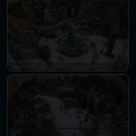
NK kerstdorp bouwen 2024 Judith Voost (nr. 1)