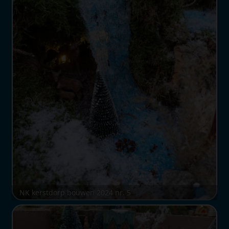
NK kerstdorp bouwen 2024 nr. 5