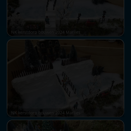
NK kerstdorp bouwen 2024 Marlies
NK kerstdorp bouwen 2024 Marlies