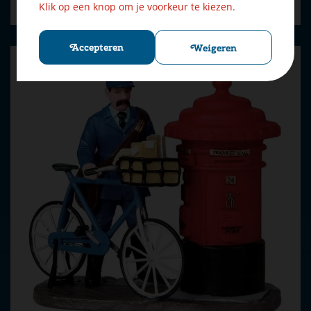
Bestellen
Klik op een knop om je voorkeur te kiezen.
Accepteren
Weigeren