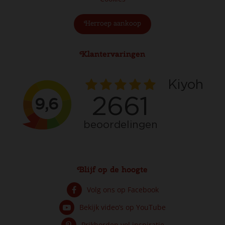
Herroep aankoop
Klantervaringen
Blijf op de hoogte
Volg ons op Facebook
Bekijk video’s op YouTube
Prikborden vol inspiratie