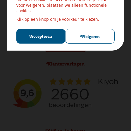
Levering & Verzendinformatie
voor weigeren, plaatsen we alleen functionele
Ruilen & Retourneren
cookies.
Veilig betalen
Klik op een knop om je voorkeur te kiezen.
Klachten? Laat ons helpen!
Privacybeleid
Cookies
Accepteren
Weigeren
Herroep aankoop
Klantervaringen