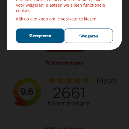
Levering & Verzendinformatie
voor weigeren, plaatsen we alleen functionele
Ruilen & Retourneren
cookies.
Veilig betalen
Klik op een knop om je voorkeur te kiezen.
Klachten? Laat ons helpen!
Privacybeleid
Cookies
Accepteren
Weigeren
Herroep aankoop
Klantervaringen