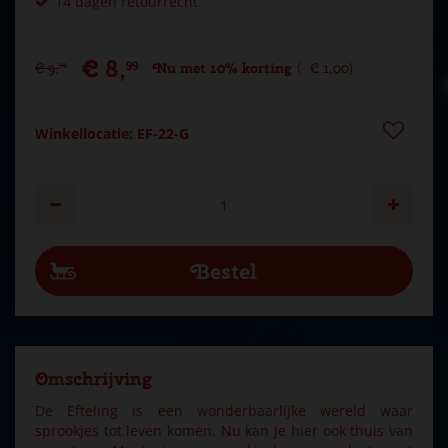
14 dagen retourrecht.
€
8
,
99
€
9
,
Nu met 10% korting
-
€
1
,
00
99
Winkellocatie: EF-22-G
Omschrijving
De Efteling is een wonderbaarlijke wereld waar
sprookjes tot leven komen. Nu kan je hier ook thuis van