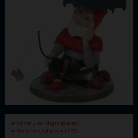
Binnen 2 werkdagen geleverd.
Gratis verzending vanaf € 75,- .