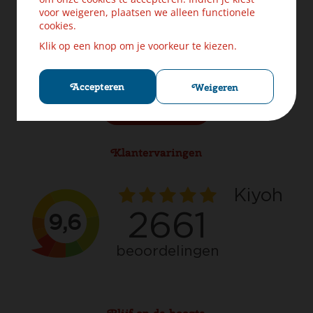
Levering & Verzendinformatie
voor weigeren, plaatsen we alleen functionele
Ruilen & Retourneren
cookies.
Veilig betalen
Klik op een knop om je voorkeur te kiezen.
Klachten? Laat ons helpen!
Privacybeleid
Cookies
Accepteren
Weigeren
Herroep aankoop
Klantervaringen