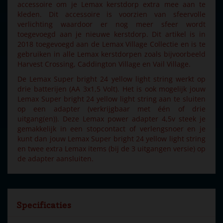
accessoire om je Lemax kerstdorp extra mee aan te
kleden. Dit accessoire is voorzien van sfeervolle
verlichting waardoor er nog meer sfeer wordt
toegevoegd aan je nieuwe kerstdorp. Dit artikel is in
2018 toegevoegd aan de Lemax Village Collectie en is te
gebruiken in alle Lemax kerstdorpen zoals bijvoorbeeld
Harvest Crossing, Caddington Village en Vail Village.
De Lemax Super bright 24 yellow light string werkt op
drie batterijen (AA 3x1,5 Volt). Het is ook mogelijk jouw
Lemax Super bright 24 yellow light string aan te sluiten
op een adapter (verkrijgbaar met één of drie
uitgang(en)). Deze Lemax power adapter 4,5v steek je
gemakkelijk in een stopcontact of verlengsnoer en je
kunt dan jouw Lemax Super bright 24 yellow light string
en twee extra Lemax items (bij de 3 uitgangen versie) op
de adapter aansluiten.
Specificaties