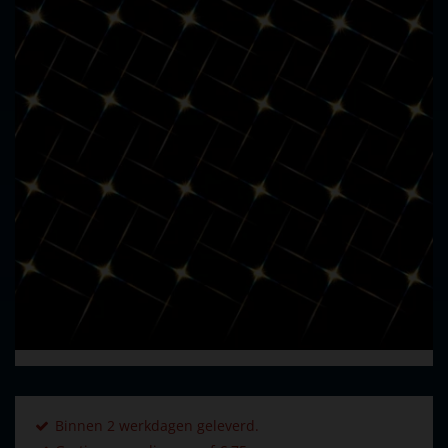
Binnen 2 werkdagen geleverd.