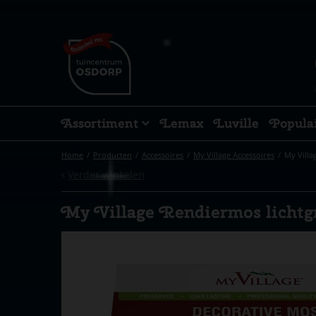
Ga
naar
content
Assortiment
Lemax
Luville
Popula
Home
Producten
Accessoires
My Village Accessoires
My Villa
Verder winkelen
My Village Rendiermos lichtg