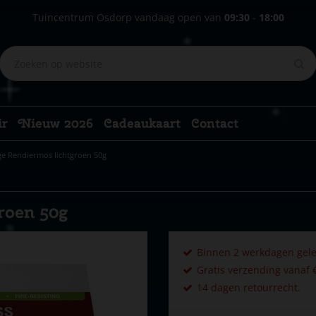
Tuincentrum Osdorp vandaag open van
09:30
-
18:00
ir
Nieuw 2026
Cadeaukaart
Contact
ge Rendiermos lichtgroen 50g
roen 50g
Binnen 2 werkdagen gele
Gratis verzending vanaf €
14 dagen retourrecht.