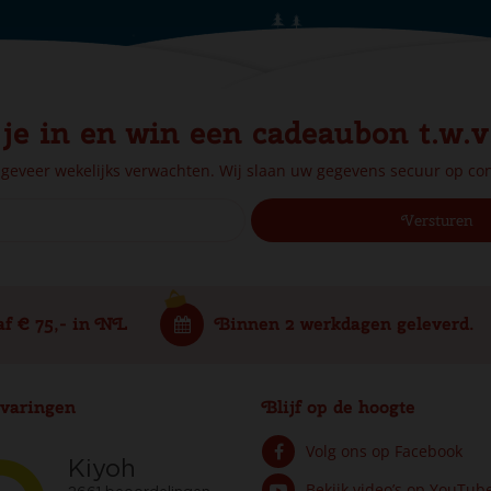
 je in en win een cadeaubon t.w.v
ngeveer wekelijks verwachten. Wij slaan uw gegevens secuur op c
af € 75,- in NL
Binnen 2 werkdagen geleverd.
varingen
Blijf op de hoogte
Volg ons op Facebook
Bekijk video’s op YouTub