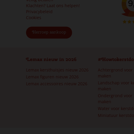
Klachten? Laat ons helpen!
Privacybeleid
Cookies
Herroep aankoop
Lemax nieuw in 2026
#Howtokerstdo
Lemax kersthuisjes nieuw 2026
Achtergrond voor
maken
Lemax figuren nieuw 2026
Landschap voor k
Lemax accessoires nieuw 2026
maken
Ondergrond voor 
maken
Water voor kerst
Miniatuur kerstd