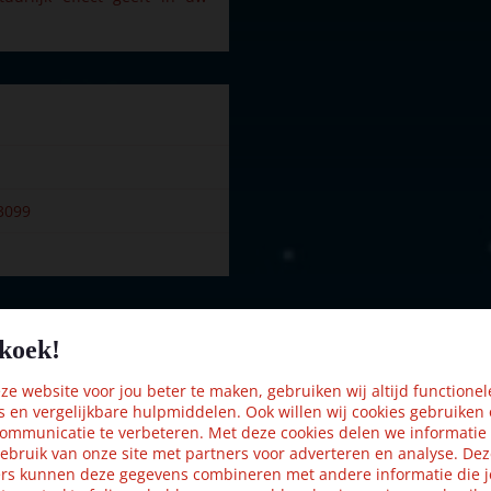
3099
koek!
Kijk ook eens naar:
e website voor jou beter te maken, gebruiken wij altijd functionel
s en vergelijkbare hulpmiddelen. Ook willen wij cookies gebruiken
ommunicatie te verbeteren. Met deze cookies delen we informatie
ebruik van onze site met partners voor adverteren en analyse. De
rs kunnen deze gegevens combineren met andere informatie die j