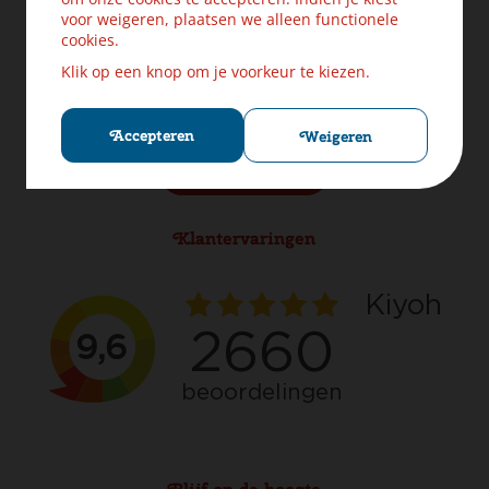
Levering & Verzendinformatie
voor weigeren, plaatsen we alleen functionele
Ruilen & Retourneren
cookies.
Veilig betalen
Klik op een knop om je voorkeur te kiezen.
Klachten? Laat ons helpen!
Privacybeleid
Cookies
Accepteren
Weigeren
Herroep aankoop
Klantervaringen