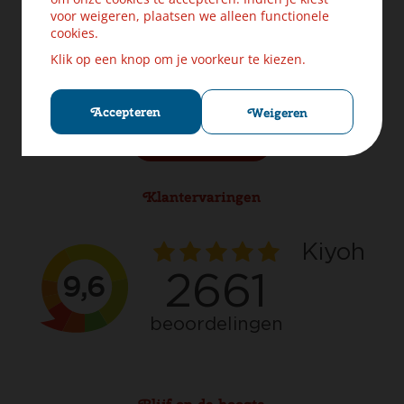
Levering & Verzendinformatie
voor weigeren, plaatsen we alleen functionele
Ruilen & Retourneren
cookies.
Veilig betalen
Klik op een knop om je voorkeur te kiezen.
Klachten? Laat ons helpen!
Privacybeleid
Cookies
Accepteren
Weigeren
Herroep aankoop
Klantervaringen