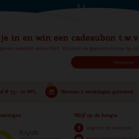
 je in en win een cadeaubon t.w.v
ngeveer wekelijks verwachten. Wij slaan uw gegevens secuur op c
af € 75,- in NL
Binnen 2 werkdagen geleverd.
varingen
Blijf op de hoogte
Volg ons op Facebook
Bekijk video’s op YouTub