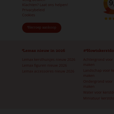
Klachten? Laat ons helpen!
Privacybeleid
Cookies
Herroep aankoop
Lemax nieuw in 2026
#Howtokerstdo
Lemax kersthuisjes nieuw 2026
Achtergrond voor
maken
Lemax figuren nieuw 2026
Landschap voor k
Lemax accessoires nieuw 2026
maken
Ondergrond voor 
maken
Water voor kerst
Miniatuur kerstd