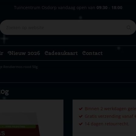
Tuincentrum Osdorp vandaag open van
09:30
-
18:00
ir
Nieuw 2026
Cadeaukaart
Contact
age Rendiermos rood 50g
50g
Binnen 2 werkdagen gele
Gratis verzending vanaf €
14 dagen retourrecht.