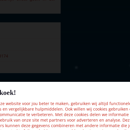
3174
koek!
Kijk ook eens naar:
e website voor jou beter te maken, gebruiken wij altijd functionel
s en vergelijkbare hulpmiddelen. Ook willen wij cookies gebruiken
ommunicatie te verbeteren. Met deze cookies delen we informatie
ebruik van onze site met partners voor adverteren en analyse. De
rs kunnen deze gegevens combineren met andere informatie die j