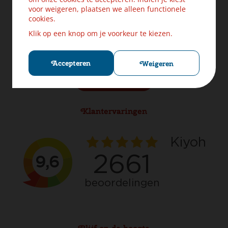
Levering & Verzendinformatie
voor weigeren, plaatsen we alleen functionele
Ruilen & Retourneren
cookies.
Veilig betalen
Klik op een knop om je voorkeur te kiezen.
Klachten? Laat ons helpen!
Privacybeleid
Cookies
Accepteren
Weigeren
Herroep aankoop
Klantervaringen