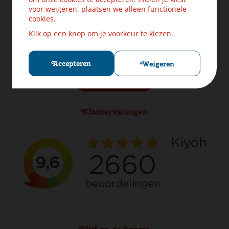
Levering & Verzendinformatie
voor weigeren, plaatsen we alleen functionele
Ruilen & Retourneren
cookies.
Veilig betalen
Klik op een knop om je voorkeur te kiezen.
Klachten? Laat ons helpen!
Privacybeleid
Cookies
Accepteren
Weigeren
Herroep aankoop
Klantervaringen