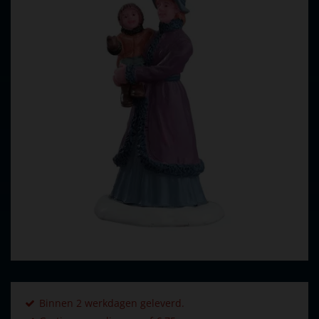
Binnen 2 werkdagen geleverd.