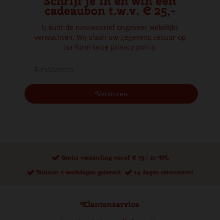
Schrijf je in en win een
cadeaubon t.w.v. € 25,-
U kunt de nieuwsbrief ongeveer wekelijks
verwachten. Wij slaan uw gegevens secuur op
conform onze
privacy policy.
Gratis verzending vanaf € 75,- in NL
Binnen 2 werkdagen geleverd.
14 dagen retourrecht
Klantenservice