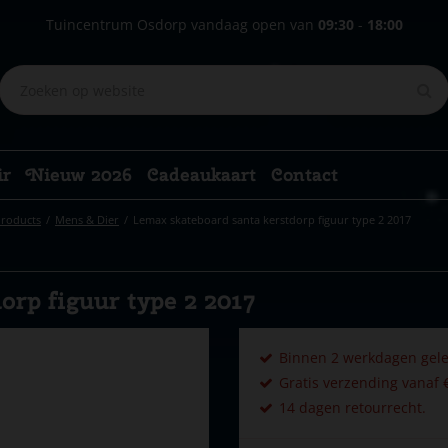
Tuincentrum Osdorp vandaag open van
09:30
-
18:00
ir
Nieuw 2026
Cadeaukaart
Contact
Products
Mens & Dier
Lemax skateboard santa kerstdorp figuur type 2 2017
orp figuur type 2 2017
Binnen 2 werkdagen gele
Gratis verzending vanaf €
14 dagen retourrecht.