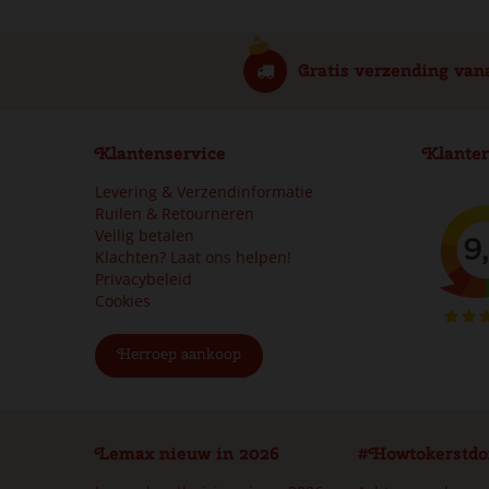
Gratis verzending van
Klantenservice
Klanter
Levering & Verzendinformatie
Ruilen & Retourneren
Veilig betalen
Klachten? Laat ons helpen!
Privacybeleid
Cookies
Herroep aankoop
Lemax nieuw in 2026
#Howtokerstdo