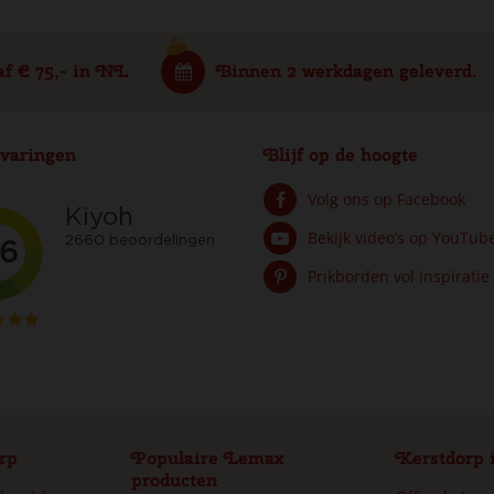
af € 75,- in NL
Binnen 2 werkdagen geleverd.
varingen
Blijf op de hoogte
Volg ons op Facebook
Bekijk video’s op YouTub
Prikborden vol inspiratie
rp
Populaire Lemax
Kerstdorp 
producten