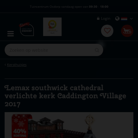
G
Tuincentrum Osdorp vandaag open van
09:30
-
18:00
a
n
Login
a
a
r
c
o
n
t
e
Kersthuisjes
n
t
Lemax southwick cathedral
verlichte kerk Caddington Village
2017