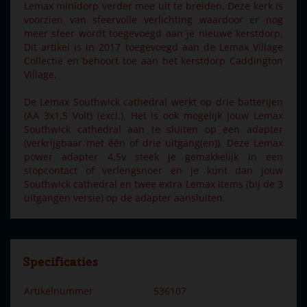
Lemax minidorp verder mee uit te breiden. Deze kerk is
voorzien van sfeervolle verlichting waardoor er nog
meer sfeer wordt toegevoegd aan je nieuwe kerstdorp.
Dit artikel is in 2017 toegevoegd aan de Lemax Village
Collectie en behoort toe aan het kerstdorp Caddington
Village.
De Lemax Southwick cathedral werkt op drie batterijen
(AA 3x1,5 Volt) (excl.). Het is ook mogelijk jouw Lemax
Southwick cathedral aan te sluiten op een adapter
(verkrijgbaar met één of drie uitgang(en)). Deze Lemax
power adapter 4,5v steek je gemakkelijk in een
stopcontact of verlengsnoer en je kunt dan jouw
Southwick cathedral en twee extra Lemax items (bij de 3
uitgangen versie) op de adapter aansluiten.
Specificaties
Artikelnummer
536107