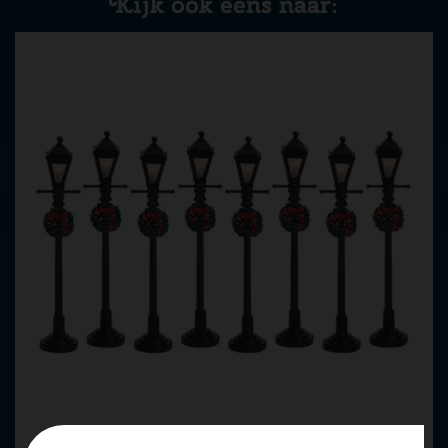
Kijk ook eens naar: