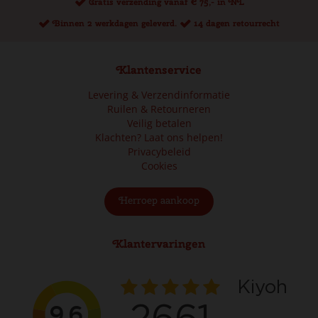
Gratis verzending vanaf € 75,- in NL
Binnen 2 werkdagen geleverd.
14 dagen retourrecht
Klantenservice
Levering & Verzendinformatie
Ruilen & Retourneren
Veilig betalen
Klachten? Laat ons helpen!
Privacybeleid
Cookies
Herroep aankoop
Klantervaringen