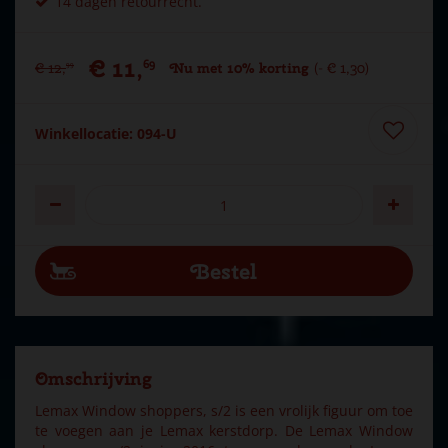
14 dagen retourrecht.
€
11
,
69
€
12
,
Nu met 10% korting
-
€
1
,
30
99
Winkellocatie: 094-U
Omschrijving
Lemax Window shoppers, s/2 is een vrolijk figuur om toe
te voegen aan je Lemax kerstdorp. De Lemax Window