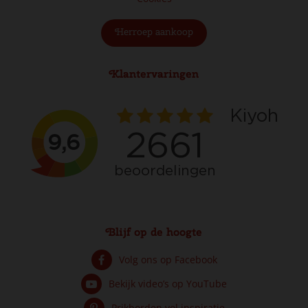
Herroep aankoop
Klantervaringen
Blijf op de hoogte
Volg ons op Facebook
Bekijk video’s op YouTube
Prikborden vol inspiratie