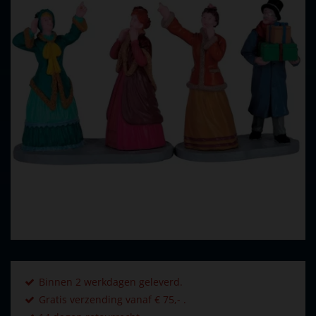
Binnen 2 werkdagen geleverd.
Gratis verzending vanaf € 75,- .