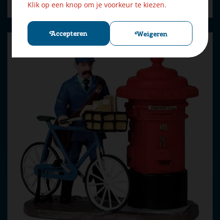
Bestellen
Klik op een knop om je voorkeur te kiezen.
Accepteren
Weigeren