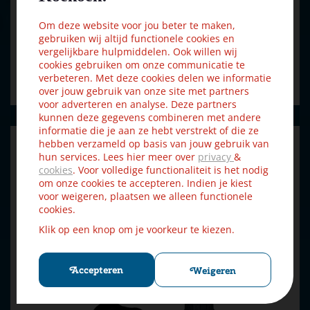
Om deze website voor jou beter te maken,
gebruiken wij altijd functionele cookies en
€
12
,
59
€
13
,
99
vergelijkbare hulpmiddelen. Ook willen wij
cookies gebruiken om onze communicatie te
verbeteren. Met deze cookies delen we informatie
Bestellen
over jouw gebruik van onze site met partners
voor adverteren en analyse. Deze partners
kunnen deze gegevens combineren met andere
informatie die je aan ze hebt verstrekt of die ze
hebben verzameld op basis van jouw gebruik van
hun services. Lees hier meer over
privacy
&
cookies
. Voor volledige functionaliteit is het nodig
om onze cookies te accepteren. Indien je kiest
voor weigeren, plaatsen we alleen functionele
cookies.
Klik op een knop om je voorkeur te kiezen.
Accepteren
Weigeren