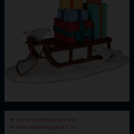
Binnen 2 werkdagen geleverd.
Gratis verzending vanaf € 75,- .