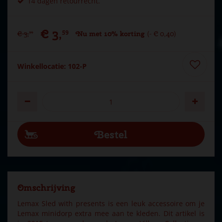
14 dagen retourrecht.
€
3
,
59
€
3
,
Nu met 10% korting
-
€
0
,
40
99
Winkellocatie: 102-P
Omschrijving
Lemax Sled with presents is een leuk accessoire om je
Lemax minidorp extra mee aan te kleden. Dit artikel is