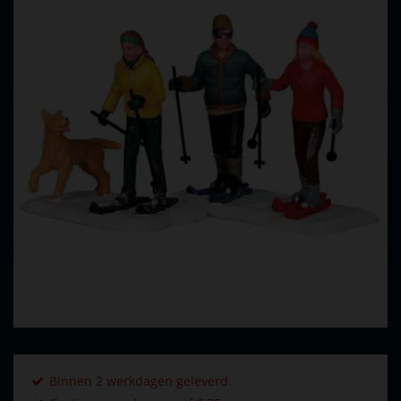
Binnen 2 werkdagen geleverd.