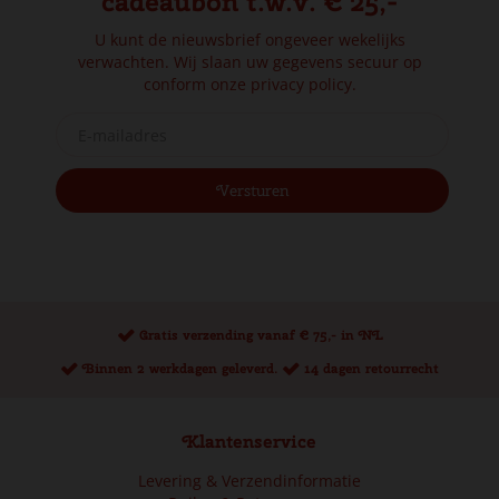
cadeaubon t.w.v. € 25,-
U kunt de nieuwsbrief ongeveer wekelijks
verwachten. Wij slaan uw gegevens secuur op
conform onze
privacy policy.
Gratis verzending vanaf € 75,- in NL
Binnen 2 werkdagen geleverd.
14 dagen retourrecht
Klantenservice
Levering & Verzendinformatie