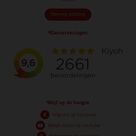
Herroep aankoop
Klantervaringen
Blijf op de hoogte
Volg ons op Facebook
Bekijk video’s op YouTube
Prikborden vol inspiratie