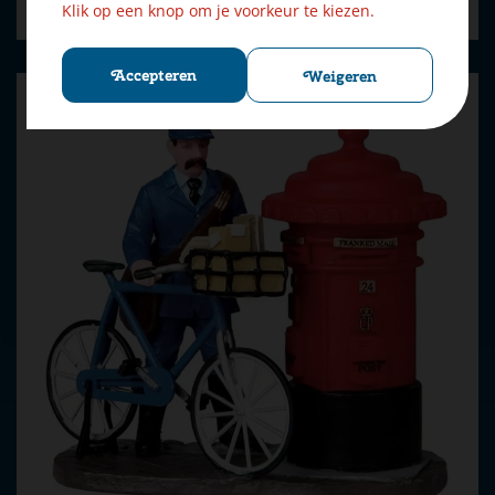
Bestellen
Klik op een knop om je voorkeur te kiezen.
Accepteren
Weigeren