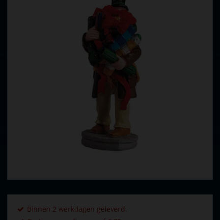
Binnen 2 werkdagen geleverd.