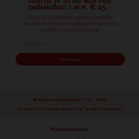
Schrijf je in en win een
cadeaubon t.w.v. € 25,-
U kunt de nieuwsbrief ongeveer wekelijks
verwachten. Wij slaan uw gegevens secuur op
conform onze
privacy policy.
Gratis verzending vanaf € 75,- in NL
Binnen 2 werkdagen geleverd.
14 dagen retourrecht
Klantenservice