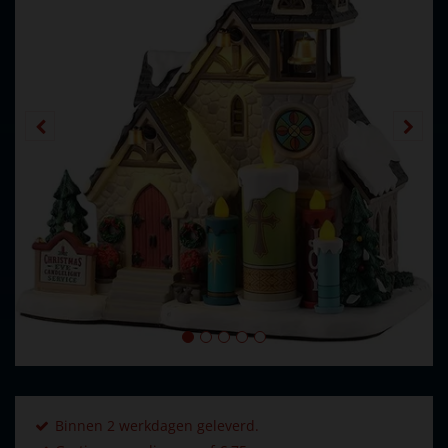
Binnen 2 werkdagen geleverd.