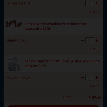
€
37
,
99
€
34
,
19
€
0
,
00
Lemax wired wooden fence kerstdorp
accessoire 2008
€
2
,
99
€
2
,
69
€
0
,
00
Lemax remote control box, with 4.5v 2000ma
adapter 2025
€
64
,
99
€
58
,
49
€
0
,
00
Totaal
€
58
,
49