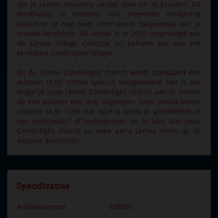
om je Lemax minidorp verder mee uit te breiden. Dit
kersthuisje is voorzien van sfeervolle verlichting
waardoor er nog meer sfeer wordt toegevoegd aan je
nieuwe kerstdorp. Dit artikel is in 2025 toegevoegd aan
de Lemax Village Collectie en behoort toe aan het
kerstdorp Caddington Village.
Bij de Lemax Candlelight church wordt standaard een
Adapter (4.5V 100mA type-U) meegeleverd. Het is ook
mogelijk jouw Lemax Candlelight church aan te sluiten
op een adapter met drie uitgangen. Deze Lemax power
adapter (4,5v 1000 mA type-L) steek je gemakkelijk in
een stopcontact of verlengsnoer en je kunt dan jouw
Candlelight church en twee extra Lemax items op de
adapter aansluiten.
Specificaties
Artikelnummer
839095