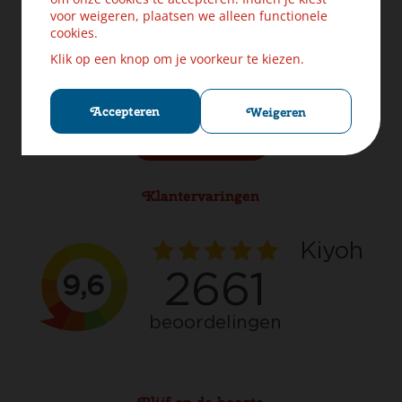
Levering & Verzendinformatie
voor weigeren, plaatsen we alleen functionele
Ruilen & Retourneren
cookies.
Veilig betalen
Klik op een knop om je voorkeur te kiezen.
Klachten? Laat ons helpen!
Privacybeleid
Cookies
Accepteren
Weigeren
Herroep aankoop
Klantervaringen