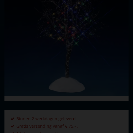
Binnen 2 werkdagen geleverd.
Gratis verzending vanaf € 75,- .