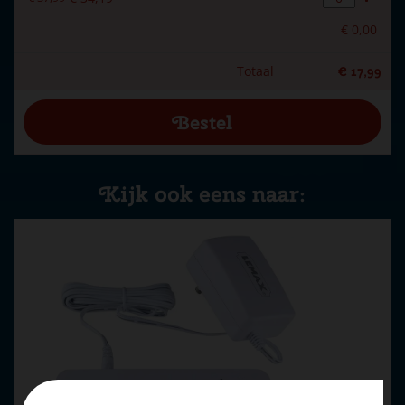
€
0
,
00
Totaal
€
17
,
99
Kijk ook eens naar: