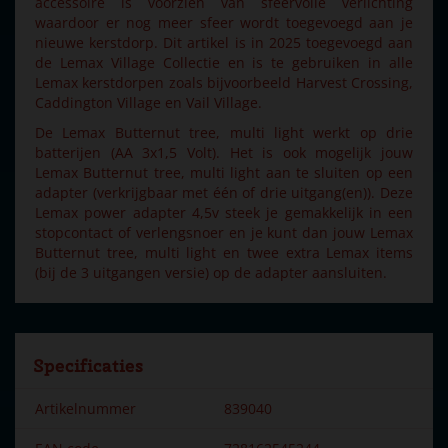
accessoire is voorzien van sfeervolle verlichting
waardoor er nog meer sfeer wordt toegevoegd aan je
nieuwe kerstdorp. Dit artikel is in 2025 toegevoegd aan
de Lemax Village Collectie en is te gebruiken in alle
Lemax kerstdorpen zoals bijvoorbeeld Harvest Crossing,
Caddington Village en Vail Village.
De Lemax Butternut tree, multi light werkt op drie
batterijen (AA 3x1,5 Volt). Het is ook mogelijk jouw
Lemax Butternut tree, multi light aan te sluiten op een
adapter (verkrijgbaar met één of drie uitgang(en)). Deze
Lemax power adapter 4,5v steek je gemakkelijk in een
stopcontact of verlengsnoer en je kunt dan jouw Lemax
Butternut tree, multi light en twee extra Lemax items
(bij de 3 uitgangen versie) op de adapter aansluiten.
Specificaties
Artikelnummer
839040