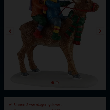
Binnen 2 werkdagen geleverd.