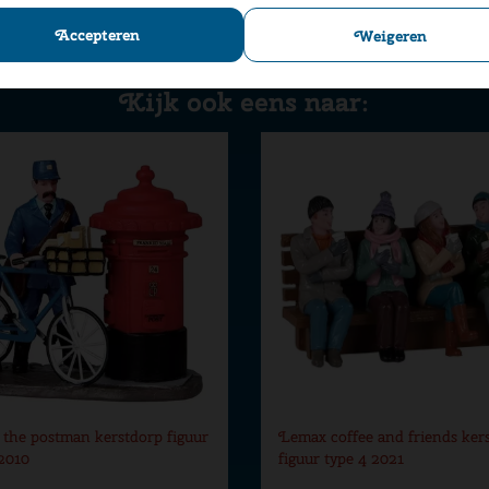
Accepteren
Weigeren
Kijk ook eens naar:
the postman kerstdorp figuur
Lemax coffee and friends ker
 2010
figuur type 4 2021