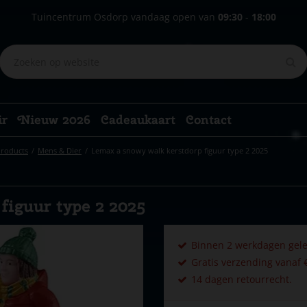
Tuincentrum Osdorp vandaag open van
09:30
-
18:00
ir
Nieuw 2026
Cadeaukaart
Contact
Products
Mens & Dier
Lemax a snowy walk kerstdorp figuur type 2 2025
figuur type 2 2025
Binnen 2 werkdagen gele
Gratis verzending vanaf €
14 dagen retourrecht.