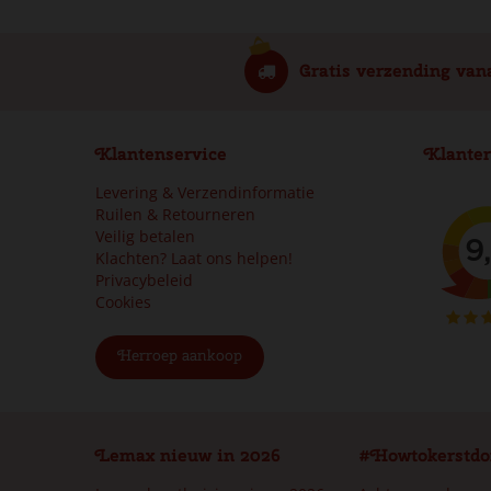
Gratis verzending van
Klantenservice
Klanter
Levering & Verzendinformatie
Ruilen & Retourneren
Veilig betalen
Klachten? Laat ons helpen!
Privacybeleid
Cookies
Herroep aankoop
Lemax nieuw in 2026
#Howtokerstdo