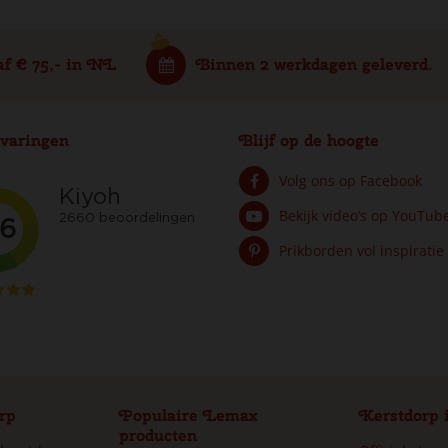
af € 75,- in NL
Binnen 2 werkdagen geleverd.
varingen
Blijf op de hoogte
Volg ons op Facebook
Bekijk video’s op YouTub
Prikborden vol inspiratie
rp
Populaire Lemax
Kerstdorp 
producten