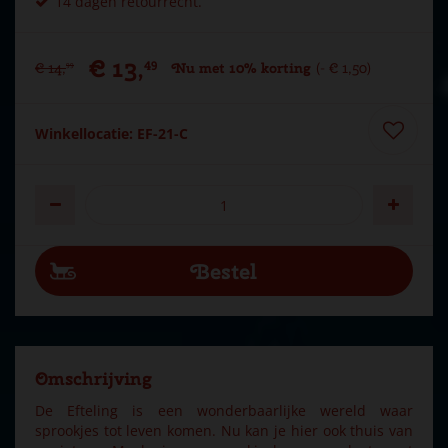
14 dagen retourrecht.
€
13
,
49
€
14
,
Nu met 10% korting
-
€
1
,
50
99
Winkellocatie: EF-21-C
Omschrijving
De Efteling is een wonderbaarlijke wereld waar
sprookjes tot leven komen. Nu kan je hier ook thuis van