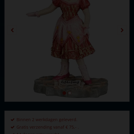
Binnen 2 werkdagen geleverd.
Gratis verzending vanaf € 75,- .